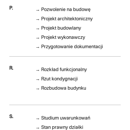
P.
→
Pozwolenie na budowę
→
Projekt architektoniczny
→
Projekt budowlany
→
Projekt wykonawczy
→
Przygotowanie dokumentacji
R.
→
Rozkład funkcjonalny
→
Rzut kondygnacji
→
Rozbudowa budynku
S.
→
Studium uwarunkowań
→
Stan prawny działki