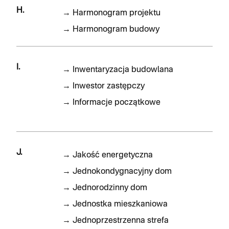
H.
→
Harmonogram projektu
→
Harmonogram budowy
I.
→
Inwentaryzacja budowlana
→
Inwestor zastępczy
→
Informacje początkowe
J.
→
Jakość energetyczna
→
Jednokondygnacyjny dom
→
Jednorodzinny dom
→
Jednostka mieszkaniowa
→
Jednoprzestrzenna strefa