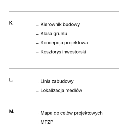
K.
→
Kierownik budowy
→
Klasa gruntu
→
Koncepcja projektowa
→
Kosztorys inwestorski
L.
→
Linia zabudowy
→
Lokalizacja mediów
M.
→
Mapa do celów projektowych
→
MPZP