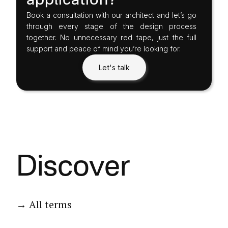
application?
Book a consultation with our architect and let’s go
through every stage of the design process
together. No unnecessary red tape, just the full
support and peace of mind you’re looking for.
Let's talk
Discover
→ All terms