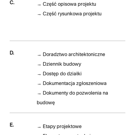
C.
→
Część opisowa projektu
→
Część rysunkowa projektu
D.
→
Doradztwo architektoniczne
→
Dziennik budowy
→
Dostęp do działki
→
Dokumentacja zgłoszeniowa
→
Dokumenty do pozwolenia na
budowę
E.
→
Etapy projektowe