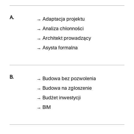
A.
→
Adaptacja projektu
→
Analiza chłonności
→
Architekt prowadzący
→
Asysta formalna
B.
→
Budowa bez pozwolenia
→
Budowa na zgłoszenie
→
Budżet inwestycji
→
BIM