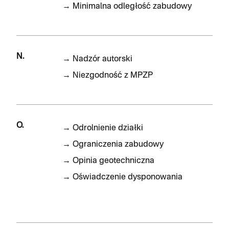
→
Minimalna odległość zabudowy
N.
→
Nadzór autorski
→
Niezgodność z MPZP
O.
→
Odrolnienie działki
→
Ograniczenia zabudowy
→
Opinia geotechniczna
→
Oświadczenie dysponowania