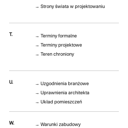
→
Strony świata w projektowaniu
T.
→
Terminy formalne
→
Terminy projektowe
→
Teren chroniony
U.
→
Uzgodnienia branżowe
→
Uprawnienia architekta
→
Układ pomieszczeń
W.
→
Warunki zabudowy