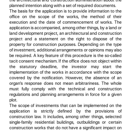
the architectural and construction administration about the
planned intention along with a set of required documents.
The basis for the application is to provide information to the
office on the scope of the works, the method of their
execution and the date of commencement of works. The
application is accompanied, among other things, by a land or
land development project, an architectural and construction
project and a statement on the right to dispose of the
property for construction purposes. Depending on the type
of investment, additional arrangements or opinions may also
be required. A key feature of this procedure is the so-called
tacit consent mechanism. If the office does not object within
the statutory deadline, the investor may start the
implementation of the works in accordance with the scope
covered by the notification. However, the absence of an
organ's response does not mean arbitrariness. The whole
must fully comply with the technical and construction
regulations and planning arrangements in force for a given
plot.
The scope of investments that can be implemented on the
application is strictly defined by the provisions of
construction law. It includes, among other things, selected
single-family residential buildings, outbuildings or certain
construction works that do not have a significant impact on