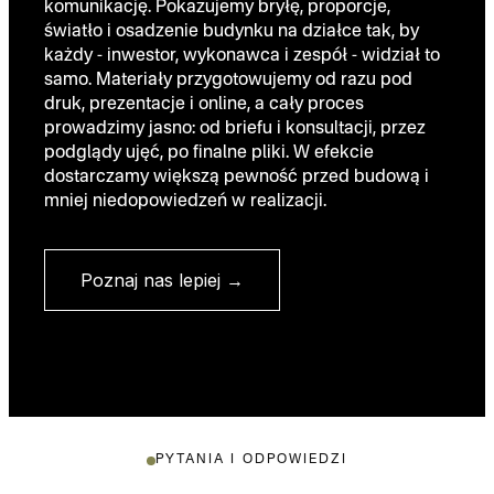
komunikację. Pokazujemy bryłę, proporcje,
światło i osadzenie budynku na działce tak, by
każdy - inwestor, wykonawca i zespół - widział to
samo. Materiały przygotowujemy od razu pod
druk, prezentacje i online, a cały proces
prowadzimy jasno: od briefu i konsultacji, przez
podglądy ujęć, po finalne pliki. W efekcie
dostarczamy większą pewność przed budową i
mniej niedopowiedzeń w realizacji.
Poznaj nas lepiej →
PYTANIA I ODPOWIEDZI