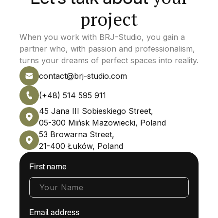
project
When you work with BRJ-Studio, you gain a
partner who, with passion and professionalism,
turns your dreams of perfect spaces into reality.
contact@brj-studio.com
(+48) 514 595 911
45 Jana III Sobieskiego Street,
05-300 Mińsk Mazowiecki, Poland
53 Browarna Street,
21-400 Łuków, Poland
First name
Email address