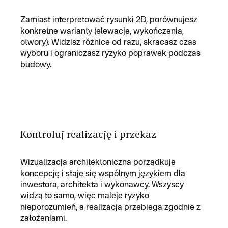
Zamiast interpretować rysunki 2D, porównujesz
konkretne warianty (elewacje, wykończenia,
otwory). Widzisz różnice od razu, skracasz czas
wyboru i ograniczasz ryzyko poprawek podczas
budowy.
Kontroluj realizację i przekaz
Wizualizacja architektoniczna porządkuje
koncepcję i staje się wspólnym językiem dla
inwestora, architekta i wykonawcy. Wszyscy
widzą to samo, więc maleje ryzyko
nieporozumień, a realizacja przebiega zgodnie z
założeniami.