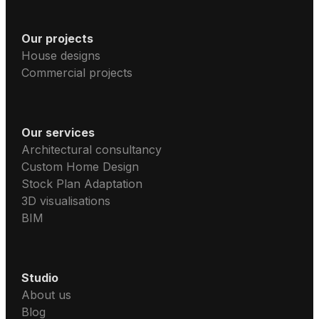
Our projects
House designs
Commercial projects
Our services
Architectural consultancy
Custom Home Design
Stock Plan Adaptation
3D visualisations
BIM
Studio
About us
Blog