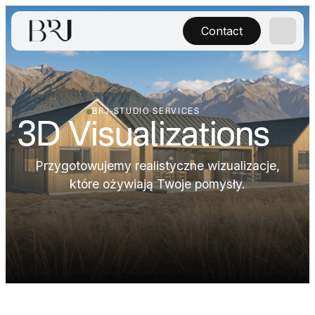
Contact
BRJ-STUDIO SERVICES
3D Visualizations
Przygotowujemy realistyczne wizualizacje,
które ożywiają Twoje pomysły.