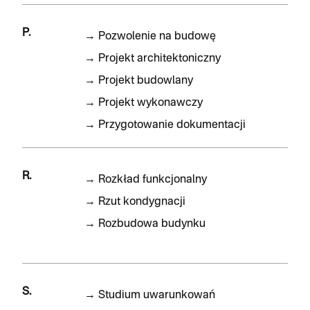
P.
→
Pozwolenie na budowę
→
Projekt architektoniczny
→
Projekt budowlany
→
Projekt wykonawczy
→
Przygotowanie dokumentacji
R.
→
Rozkład funkcjonalny
→
Rzut kondygnacji
→
Rozbudowa budynku
S.
→
Studium uwarunkowań