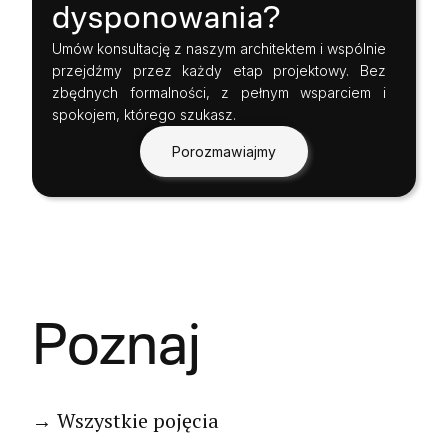
dysponowania?
Umów konsultację z naszym architektem i wspólnie
przejdźmy przez każdy etap projektowy. Bez
zbędnych formalności, z pełnym wsparciem i
spokojem, którego szukasz.
Porozmawiajmy
Poznaj
→ Wszystkie pojęcia