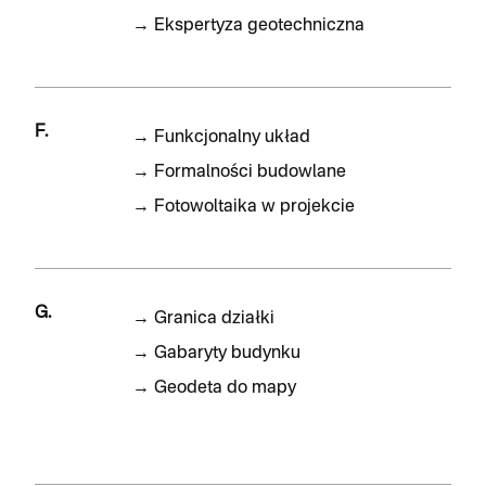
→
Ekspertyza geotechniczna
F.
→
Funkcjonalny układ
→
Formalności budowlane
→
Fotowoltaika w projekcie
G.
→
Granica działki
→
Gabaryty budynku
→
Geodeta do mapy