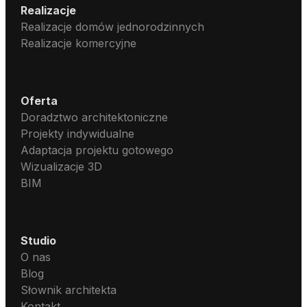
Realizacje
Realizacje domów jednorodzinnych
Realizacje komercyjne
Oferta
Doradztwo architektoniczne
Projekty indywidualne
Adaptacja projektu gotowego
Wizualizacje 3D
BIM
Studio
O nas
Blog
Słownik architekta
Kontakt