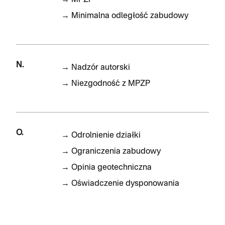
→
MPZP
→
Minimalna odległość zabudowy
N.
→
Nadzór autorski
→
Niezgodność z MPZP
O.
→
Odrolnienie działki
→
Ograniczenia zabudowy
→
Opinia geotechniczna
→
Oświadczenie dysponowania