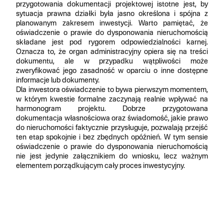
przygotowania dokumentacji projektowej istotne jest, by
sytuacja prawna działki była jasno określona i spójna z
planowanym zakresem inwestycji. Warto pamiętać, że
oświadczenie o prawie do dysponowania nieruchomością
składane jest pod rygorem odpowiedzialności karnej.
Oznacza to, że organ administracyjny opiera się na treści
dokumentu, ale w przypadku wątpliwości może
zweryfikować jego zasadność w oparciu o inne dostępne
informacje lub dokumenty.
Dla inwestora oświadczenie to bywa pierwszym momentem,
w którym kwestie formalne zaczynają realnie wpływać na
harmonogram projektu. Dobrze przygotowana
dokumentacja własnościowa oraz świadomość, jakie prawo
do nieruchomości faktycznie przysługuje, pozwalają przejść
ten etap spokojnie i bez zbędnych opóźnień. W tym sensie
oświadczenie o prawie do dysponowania nieruchomością
nie jest jedynie załącznikiem do wniosku, lecz ważnym
elementem porządkującym cały proces inwestycyjny.