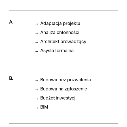
A.
→
Adaptacja projektu
→
Analiza chłonności
→
Architekt prowadzący
→
Asysta formalna
B.
→
Budowa bez pozwolenia
→
Budowa na zgłoszenie
→
Budżet inwestycji
→
BIM