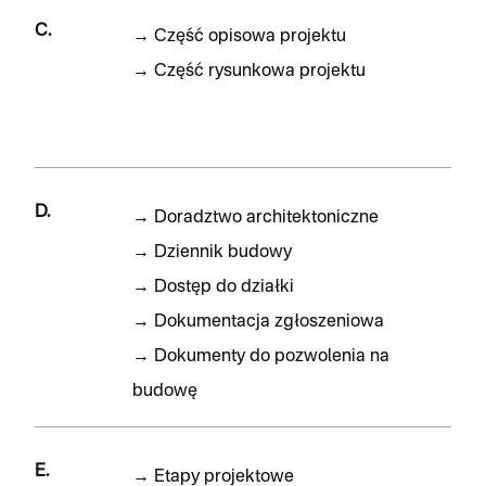
C.
→
Część opisowa projektu
→
Część rysunkowa projektu
D.
→
Doradztwo architektoniczne
→
Dziennik budowy
→
Dostęp do działki
→
Dokumentacja zgłoszeniowa
→
Dokumenty do pozwolenia na
budowę
E.
→
Etapy projektowe