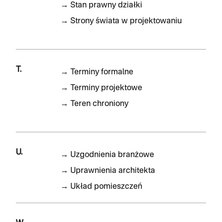
→
Stan prawny działki
→
Strony świata w projektowaniu
T.
→
Terminy formalne
→
Terminy projektowe
→
Teren chroniony
U.
→
Uzgodnienia branżowe
→
Uprawnienia architekta
→
Układ pomieszczeń