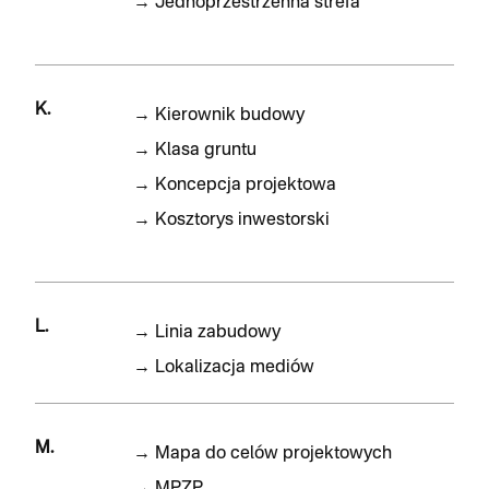
→
Jednoprzestrzenna strefa
K.
→
Kierownik budowy
→
Klasa gruntu
→
Koncepcja projektowa
→
Kosztorys inwestorski
L.
→
Linia zabudowy
→
Lokalizacja mediów
M.
→
Mapa do celów projektowych