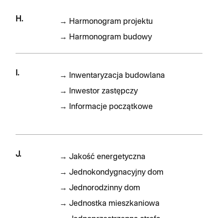
H.
→
Harmonogram projektu
→
Harmonogram budowy
I.
→
Inwentaryzacja budowlana
→
Inwestor zastępczy
→
Informacje początkowe
J.
→
Jakość energetyczna
→
Jednokondygnacyjny dom
→
Jednorodzinny dom
→
Jednostka mieszkaniowa