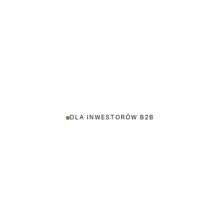
DLA INWESTORÓW B2B