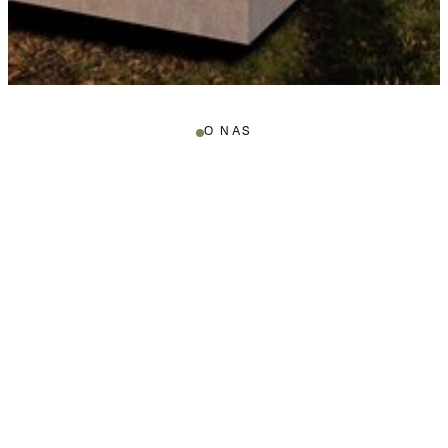
O NAS