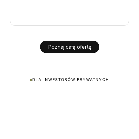
Poznaj całą ofertę
DLA INWESTORÓW PRYWATNYCH