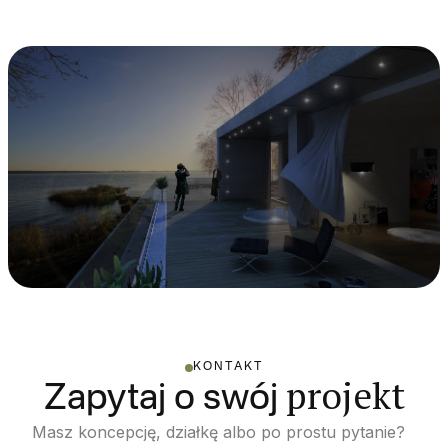
KONTAKT
projekt
Zapytaj o swój
Masz koncepcję, działkę albo po prostu pytanie?