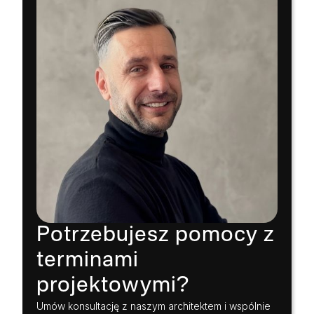
Potrzebujesz pomocy z
terminami
projektowymi?
Umów konsultację z naszym architektem i wspólnie