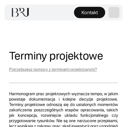
Kontakt
Terminy projektowe
Potrzebujesz pomocy z terminami projektowymi?
Harmonogram prac projektowych wyznacza tempo, w jakim
powstaje dokumentacja i kolejne decyzje projektowe.
Terminy projektowe odnoszą się do ustalonych momentów
zakończenia poszczególnych etapów opracowania, takich
jak koncepcja, rozwinięcie układu funkcjonalnego czy
przygotowanie rysunków. Nie są one narzucone przepisami,
lecz wynikają z zakresu prac, skali inwestycji oraz uzgodnień