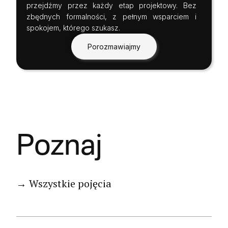
przejdźmy przez każdy etap projektowy. Bez
zbędnych formalności, z pełnym wsparciem i
spokojem, którego szukasz.
Porozmawiajmy
Poznaj
→ Wszystkie pojęcia