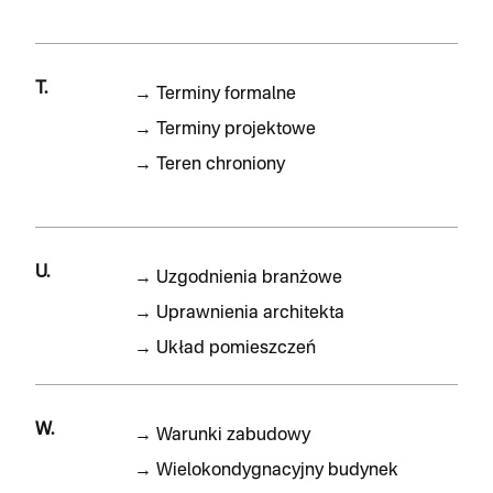
T.
→
Terminy formalne
→
Terminy projektowe
→
Teren chroniony
U.
→
Uzgodnienia branżowe
→
Uprawnienia architekta
→
Układ pomieszczeń
W.
→
Warunki zabudowy
→
Wielokondygnacyjny budynek