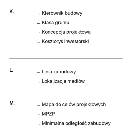
K.
→
Kierownik budowy
→
Klasa gruntu
→
Koncepcja projektowa
→
Kosztorys inwestorski
L.
→
Linia zabudowy
→
Lokalizacja mediów
M.
→
Mapa do celów projektowych
→
MPZP
→
Minimalna odległość zabudowy