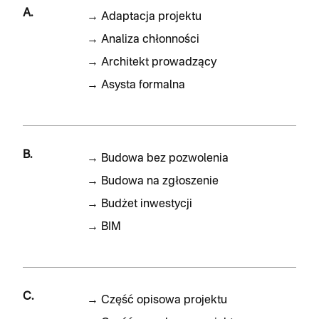
A.
→
Adaptacja projektu
→
Analiza chłonności
→
Architekt prowadzący
→
Asysta formalna
B.
→
Budowa bez pozwolenia
→
Budowa na zgłoszenie
→
Budżet inwestycji
→
BIM
C.
→
Część opisowa projektu