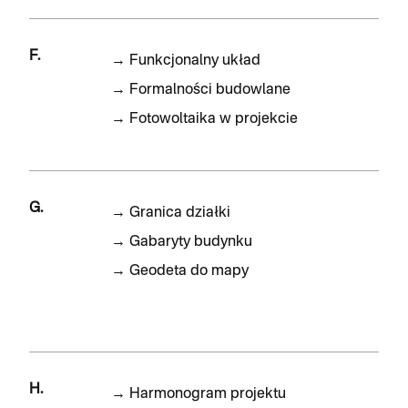
F.
→
Funkcjonalny układ
→
Formalności budowlane
→
Fotowoltaika w projekcie
G.
→
Granica działki
→
Gabaryty budynku
→
Geodeta do mapy
H.
→
Harmonogram projektu