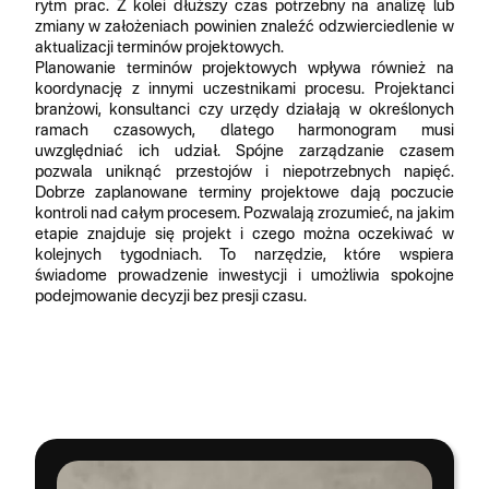
rytm prac. Z kolei dłuższy czas potrzebny na analizę lub
zmiany w założeniach powinien znaleźć odzwierciedlenie w
aktualizacji terminów projektowych.
Planowanie terminów projektowych wpływa również na
koordynację z innymi uczestnikami procesu. Projektanci
branżowi, konsultanci czy urzędy działają w określonych
ramach czasowych, dlatego harmonogram musi
uwzględniać ich udział. Spójne zarządzanie czasem
pozwala uniknąć przestojów i niepotrzebnych napięć.
Dobrze zaplanowane terminy projektowe dają poczucie
kontroli nad całym procesem. Pozwalają zrozumieć, na jakim
etapie znajduje się projekt i czego można oczekiwać w
kolejnych tygodniach. To narzędzie, które wspiera
świadome prowadzenie inwestycji i umożliwia spokojne
podejmowanie decyzji bez presji czasu.