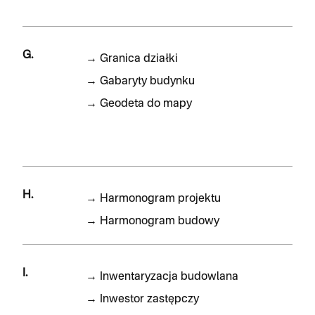
G.
→
Granica działki
→
Gabaryty budynku
→
Geodeta do mapy
H.
→
Harmonogram projektu
→
Harmonogram budowy
I.
→
Inwentaryzacja budowlana
→
Inwestor zastępczy