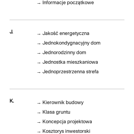
→
Informacje początkowe
J.
→
Jakość energetyczna
→
Jednokondygnacyjny dom
→
Jednorodzinny dom
→
Jednostka mieszkaniowa
→
Jednoprzestrzenna strefa
K.
→
Kierownik budowy
→
Klasa gruntu
→
Koncepcja projektowa
→
Kosztorys inwestorski