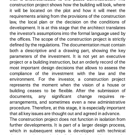
construction project shows how the building will look, where
it will be located on the plot and how it will meet the
requirements arising from the provisions of the construction
law, the local plan or the decision on the conditions of
development. It is at this stage that the architect translates
the investor's assumptions into the formal language used by
the offices. The scope of the construction project is strictly
defined by the regulations. The documentation must contain
both a descriptive and a drawing part, showing the key
parameters of the investment. It is not yet an executive
project or a building instruction, but an orderly record of the
most important design decisions that allows to assess the
compliance of the investment with the law and the
environment. For the investor, a construction project
represents the moment when the vision of a house or
building ceases to be flexible. After the submission of
documents, any significant change requires re-
arrangements, and sometimes even a new administrative
procedure. Therefore, at this stage, it is especially important
that all key issues are thought out and agreed in advance.
The construction project does not function in isolation from
further developments. It is part of a larger design process,
which in subsequent steps is developed with technical