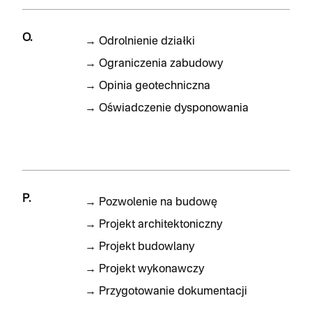
O.
→
Odrolnienie działki
→
Ograniczenia zabudowy
→
Opinia geotechniczna
→
Oświadczenie dysponowania
P.
→
Pozwolenie na budowę
→
Projekt architektoniczny
→
Projekt budowlany
→
Projekt wykonawczy
→
Przygotowanie dokumentacji