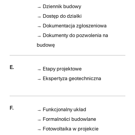
→
Dziennik budowy
→
Dostęp do działki
→
Dokumentacja zgłoszeniowa
→
Dokumenty do pozwolenia na
budowę
E.
→
Etapy projektowe
→
Ekspertyza geotechniczna
F.
→
Funkcjonalny układ
→
Formalności budowlane
→
Fotowoltaika w projekcie