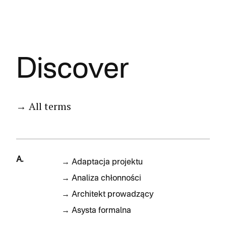
Discover
→ All terms
A.
→
Adaptacja projektu
→
Analiza chłonności
→
Architekt prowadzący
→
Asysta formalna