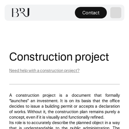
Contact
Construction project
Need help with a construction project?
A construction project is a document that formally
“launches” an investment. It is on its basis that the office
decides to issue a building permit or accepts a declaration
of works. Without it, the construction plan remains purely a
concept, even if it is visually and functionally refined.
Its role is to accurately describe the planned object in a way
that is understandable to the public administration. The