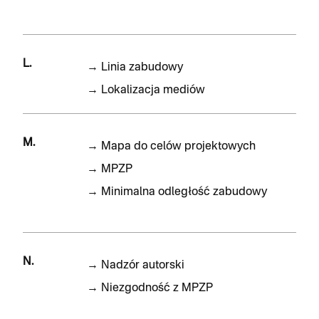
L.
→
Linia zabudowy
→
Lokalizacja mediów
M.
→
Mapa do celów projektowych
→
MPZP
→
Minimalna odległość zabudowy
N.
→
Nadzór autorski
→
Niezgodność z MPZP