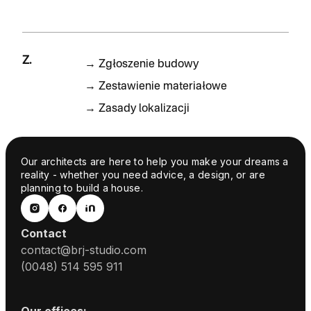
Z.
→
Zgłoszenie budowy
→
Zestawienie materiałowe
→
Zasady lokalizacji
Our architects are here to help you make your dreams a
reality - whether you need advice, a design, or are
planning to build a house.
Contact
contact@brj-studio.com
(0048) 514 595 911
Our offices: