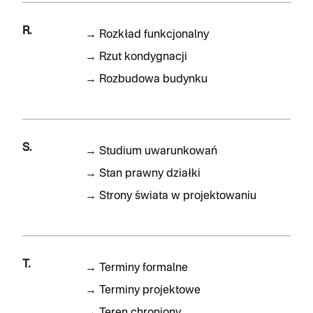
R.
→
Rozkład funkcjonalny
→
Rzut kondygnacji
→
Rozbudowa budynku
S.
→
Studium uwarunkowań
→
Stan prawny działki
→
Strony świata w projektowaniu
T.
→
Terminy formalne
→
Terminy projektowe