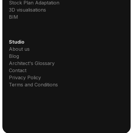
Stock Plan Adaptation
3D visualisations
BIM
Studio
About us
Blog
Architect's Glossary
Contact
Privacy Policy
Terms and Conditions