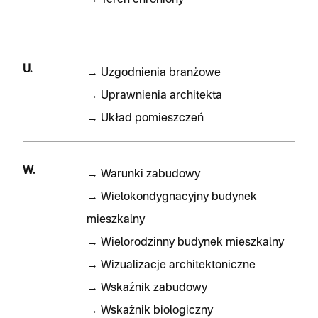
→
Teren chroniony
U.
→
Uzgodnienia branżowe
→
Uprawnienia architekta
→
Układ pomieszczeń
W.
→
Warunki zabudowy
→
Wielokondygnacyjny budynek
mieszkalny
→
Wielorodzinny budynek mieszkalny
→
Wizualizacje architektoniczne
→
Wskaźnik zabudowy
→
Wskaźnik biologiczny