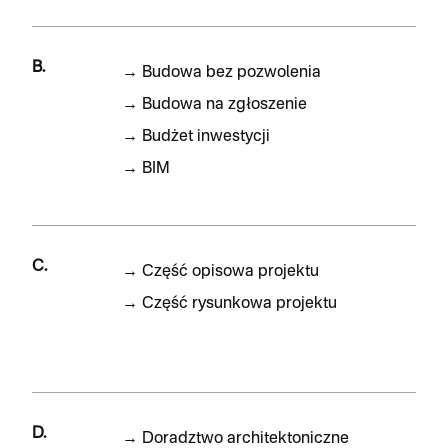
B.
→
Budowa bez pozwolenia
→
Budowa na zgłoszenie
→
Budżet inwestycji
→
BIM
C.
→
Część opisowa projektu
→
Część rysunkowa projektu
D.
→
Doradztwo architektoniczne