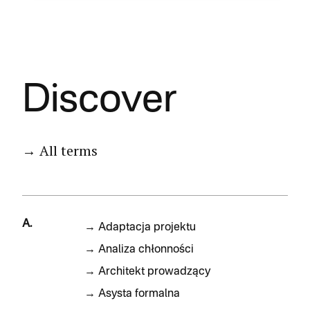
Discover
→ All terms
A.
→
Adaptacja projektu
→
Analiza chłonności
→
Architekt prowadzący
→
Asysta formalna