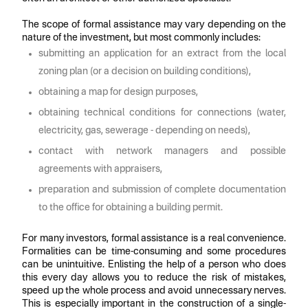
The scope of formal assistance may vary depending on the
nature of the investment, but most commonly includes:
submitting an application for an extract from the local
zoning plan (or a decision on building conditions),
obtaining a map for design purposes,
obtaining technical conditions for connections (water,
electricity, gas, sewerage - depending on needs),
contact with network managers and possible
agreements with appraisers,
preparation and submission of complete documentation
to the office for obtaining a building permit.
For many investors, formal assistance is a real convenience.
Formalities can be time-consuming and some procedures
can be unintuitive. Enlisting the help of a person who does
this every day allows you to reduce the risk of mistakes,
speed up the whole process and avoid unnecessary nerves.
This is especially important in the construction of a single-