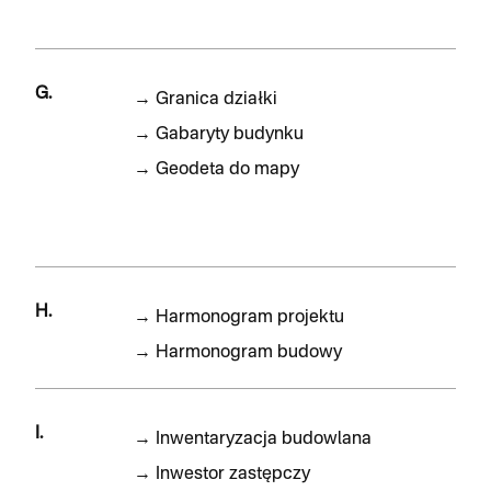
G.
→
Granica działki
→
Gabaryty budynku
→
Geodeta do mapy
H.
→
Harmonogram projektu
→
Harmonogram budowy
I.
→
Inwentaryzacja budowlana
→
Inwestor zastępczy