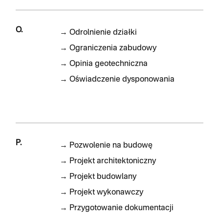
O.
→
Odrolnienie działki
→
Ograniczenia zabudowy
→
Opinia geotechniczna
→
Oświadczenie dysponowania
P.
→
Pozwolenie na budowę
→
Projekt architektoniczny
→
Projekt budowlany
→
Projekt wykonawczy
→
Przygotowanie dokumentacji