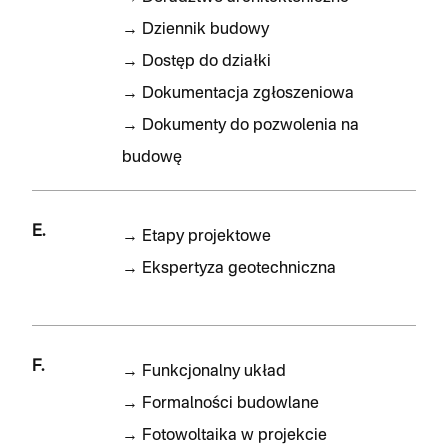
→
Dziennik budowy
→
Dostęp do działki
→
Dokumentacja zgłoszeniowa
→
Dokumenty do pozwolenia na
budowę
E.
→
Etapy projektowe
→
Ekspertyza geotechniczna
F.
→
Funkcjonalny układ
→
Formalności budowlane
→
Fotowoltaika w projekcie