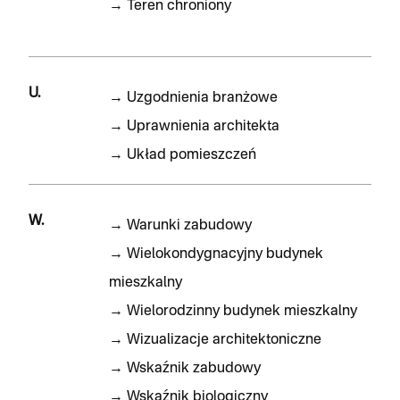
→
Teren chroniony
U.
→
Uzgodnienia branżowe
→
Uprawnienia architekta
→
Układ pomieszczeń
W.
→
Warunki zabudowy
→
Wielokondygnacyjny budynek
mieszkalny
→
Wielorodzinny budynek mieszkalny
→
Wizualizacje architektoniczne
→
Wskaźnik zabudowy
→
Wskaźnik biologiczny