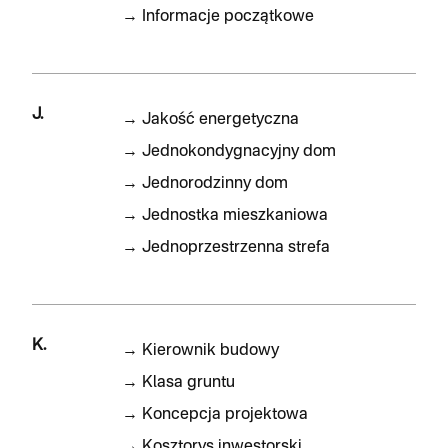
→
Informacje początkowe
J.
→
Jakość energetyczna
→
Jednokondygnacyjny dom
→
Jednorodzinny dom
→
Jednostka mieszkaniowa
→
Jednoprzestrzenna strefa
K.
→
Kierownik budowy
→
Klasa gruntu
→
Koncepcja projektowa
→
Kosztorys inwestorski