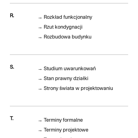
R.
→
Rozkład funkcjonalny
→
Rzut kondygnacji
→
Rozbudowa budynku
S.
→
Studium uwarunkowań
→
Stan prawny działki
→
Strony świata w projektowaniu
T.
→
Terminy formalne
→
Terminy projektowe