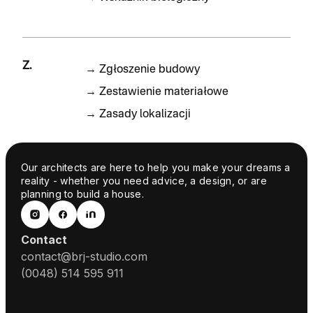
Z.
→
Zgłoszenie budowy
→
Zestawienie materiałowe
→
Zasady lokalizacji
Our architects are here to help you make your dreams a
reality - whether you need advice, a design, or are
planning to build a house.
Contact
contact@brj-studio.com
(0048) 514 595 911