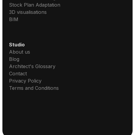
Stock Plan Adaptation
3D visualisations
BIM
Studio
About us
Blog
Architect's Glossary
Contact
Privacy Policy
Terms and Conditions