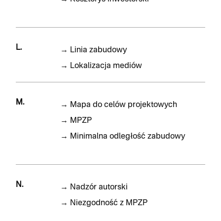
L.
→
Linia zabudowy
→
Lokalizacja mediów
M.
→
Mapa do celów projektowych
→
MPZP
→
Minimalna odległość zabudowy
N.
→
Nadzór autorski
→
Niezgodność z MPZP