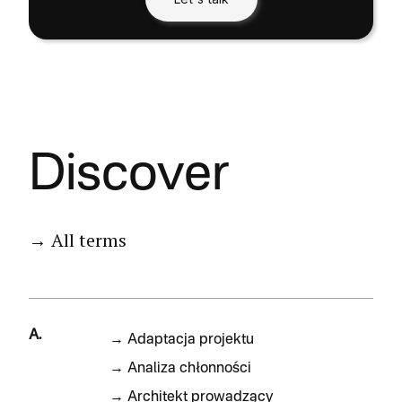
Discover
→ All terms
A.
→
Adaptacja projektu
→
Analiza chłonności
→
Architekt prowadzący