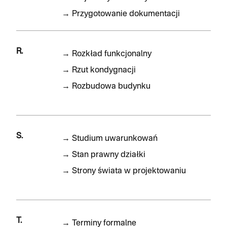
→
Przygotowanie dokumentacji
R.
→
Rozkład funkcjonalny
→
Rzut kondygnacji
→
Rozbudowa budynku
S.
→
Studium uwarunkowań
→
Stan prawny działki
→
Strony świata w projektowaniu
T.
→
Terminy formalne