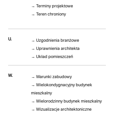
→
Terminy projektowe
→
Teren chroniony
U.
→
Uzgodnienia branżowe
→
Uprawnienia architekta
→
Układ pomieszczeń
W.
→
Warunki zabudowy
→
Wielokondygnacyjny budynek
mieszkalny
→
Wielorodzinny budynek mieszkalny
→
Wizualizacje architektoniczne