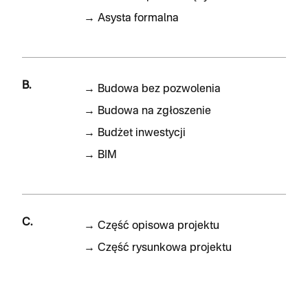
→
Asysta formalna
B.
→
Budowa bez pozwolenia
→
Budowa na zgłoszenie
→
Budżet inwestycji
→
BIM
C.
→
Część opisowa projektu
→
Część rysunkowa projektu