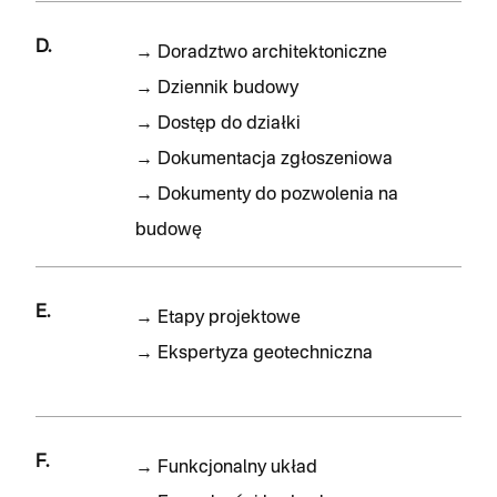
D.
→
Doradztwo architektoniczne
→
Dziennik budowy
→
Dostęp do działki
→
Dokumentacja zgłoszeniowa
→
Dokumenty do pozwolenia na
budowę
E.
→
Etapy projektowe
→
Ekspertyza geotechniczna
F.
→
Funkcjonalny układ