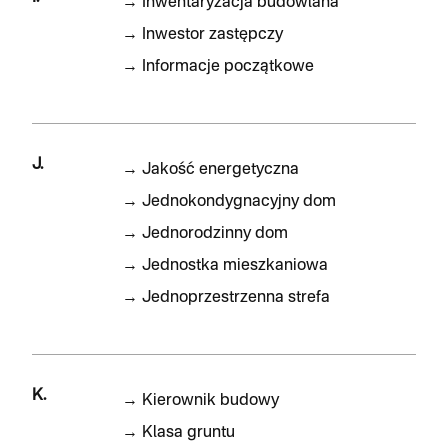
→
Inwentaryzacja budowlana
→
Inwestor zastępczy
→
Informacje początkowe
J.
→
Jakość energetyczna
→
Jednokondygnacyjny dom
→
Jednorodzinny dom
→
Jednostka mieszkaniowa
→
Jednoprzestrzenna strefa
K.
→
Kierownik budowy
→
Klasa gruntu