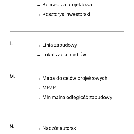
→
Koncepcja projektowa
→
Kosztorys inwestorski
L.
→
Linia zabudowy
→
Lokalizacja mediów
M.
→
Mapa do celów projektowych
→
MPZP
→
Minimalna odległość zabudowy
N.
→
Nadzór autorski