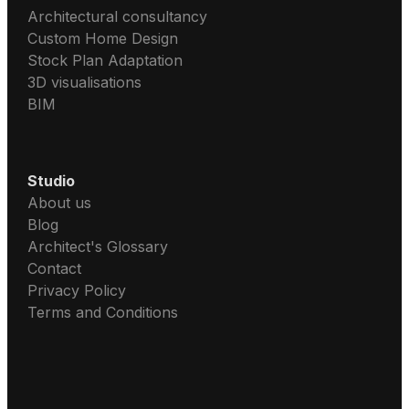
Architectural consultancy
Custom Home Design
Stock Plan Adaptation
3D visualisations
BIM
Studio
About us
Blog
Architect's Glossary
Contact
Privacy Policy
Terms and Conditions