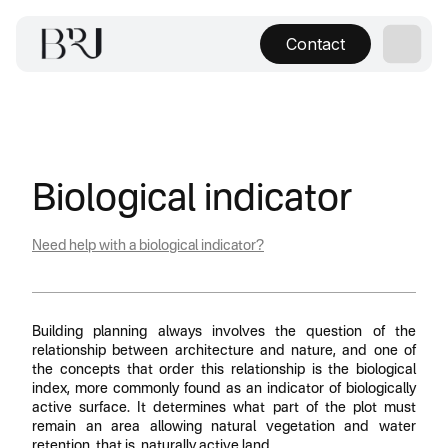
Contact
Biological indicator
Need help with a biological indicator?
Building planning always involves the question of the
relationship between architecture and nature, and one of
the concepts that order this relationship is the biological
index, more commonly found as an indicator of biologically
active surface. It determines what part of the plot must
remain an area allowing natural vegetation and water
retention, that is, naturally active land.