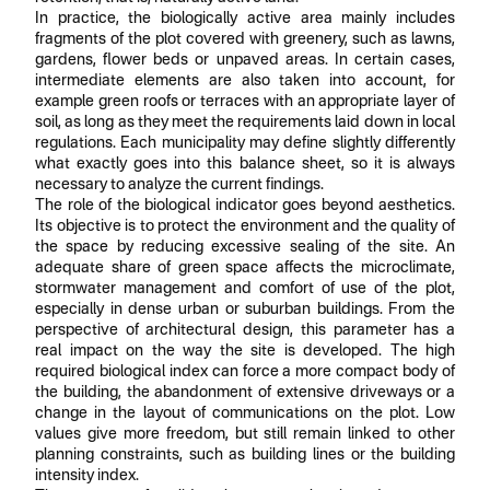
In practice, the biologically active area mainly includes
fragments of the plot covered with greenery, such as lawns,
gardens, flower beds or unpaved areas. In certain cases,
intermediate elements are also taken into account, for
example green roofs or terraces with an appropriate layer of
soil, as long as they meet the requirements laid down in local
regulations. Each municipality may define slightly differently
what exactly goes into this balance sheet, so it is always
necessary to analyze the current findings.
The role of the biological indicator goes beyond aesthetics.
Its objective is to protect the environment and the quality of
the space by reducing excessive sealing of the site. An
adequate share of green space affects the microclimate,
stormwater management and comfort of use of the plot,
especially in dense urban or suburban buildings. From the
perspective of architectural design, this parameter has a
real impact on the way the site is developed. The high
required biological index can force a more compact body of
the building, the abandonment of extensive driveways or a
change in the layout of communications on the plot. Low
values give more freedom, but still remain linked to other
planning constraints, such as building lines or the building
intensity index.