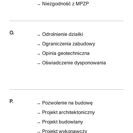
→
Niezgodność z MPZP
O.
→
Odrolnienie działki
→
Ograniczenia zabudowy
→
Opinia geotechniczna
→
Oświadczenie dysponowania
P.
→
Pozwolenie na budowę
→
Projekt architektoniczny
→
Projekt budowlany
→
Projekt wykonawczy