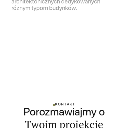
architektonicznych dedykowanych
różnym typom budynków.
KONTAKT
Porozmawiajmy o
Twoim projekcie