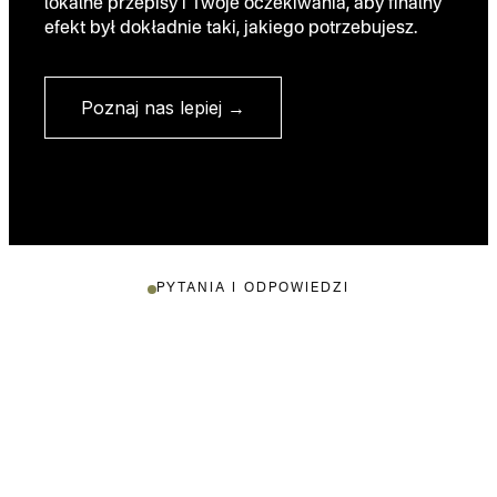
lokalne przepisy i Twoje oczekiwania, aby finalny
efekt był dokładnie taki, jakiego potrzebujesz.
Poznaj nas lepiej →
PYTANIA I ODPOWIEDZI