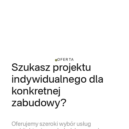
OFERTA
Szukasz projektu
indywidualnego dla
konkretnej
zabudowy?
Oferujemy szeroki wybór usług