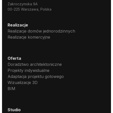
Zakroczymska 9A
00-225 Warszawa, Polska
Realizacje
Realizacje domów jednorodzinnych
Realizacje komercyjne
Oferta
Doradztwo architektoniczne
Projekty indywidualne
Adaptacja projektu gotowego
Wizualizacje 3D
BIM
Studio