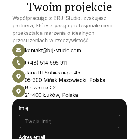
Twoim projekcie
Współpracując z BRJ-Studio, zyskujesz
partnera, który z pasją i profesjonalizmem
przekształca marzenia o idealnych
przestrzeniach w rzeczywistość.
kontakt@brj-studio.com
(+48) 514 595 911
Jana III Sobieskiego 45,
05-300 Mińsk Mazowiecki, Polska
Browarna 53,
21-400 Łuków, Polska
Imię
Adres email