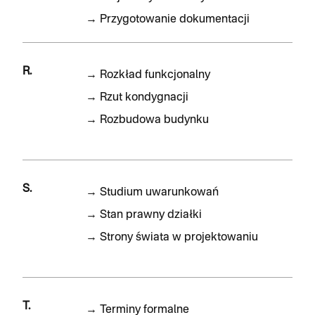
→
Przygotowanie dokumentacji
R.
→
Rozkład funkcjonalny
→
Rzut kondygnacji
→
Rozbudowa budynku
S.
→
Studium uwarunkowań
→
Stan prawny działki
→
Strony świata w projektowaniu
T.
→
Terminy formalne