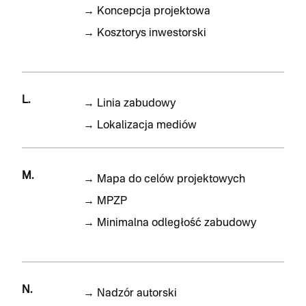
→
Koncepcja projektowa
→
Kosztorys inwestorski
L.
→
Linia zabudowy
→
Lokalizacja mediów
M.
→
Mapa do celów projektowych
→
MPZP
→
Minimalna odległość zabudowy
N.
→
Nadzór autorski