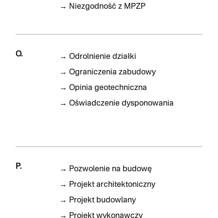
→
Niezgodność z MPZP
O.
→
Odrolnienie działki
→
Ograniczenia zabudowy
→
Opinia geotechniczna
→
Oświadczenie dysponowania
P.
→
Pozwolenie na budowę
→
Projekt architektoniczny
→
Projekt budowlany
→
Projekt wykonawczy