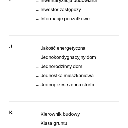
→
Inwentaryzacja budowlana
→
Inwestor zastępczy
→
Informacje początkowe
J.
→
Jakość energetyczna
→
Jednokondygnacyjny dom
→
Jednorodzinny dom
→
Jednostka mieszkaniowa
→
Jednoprzestrzenna strefa
K.
→
Kierownik budowy
→
Klasa gruntu