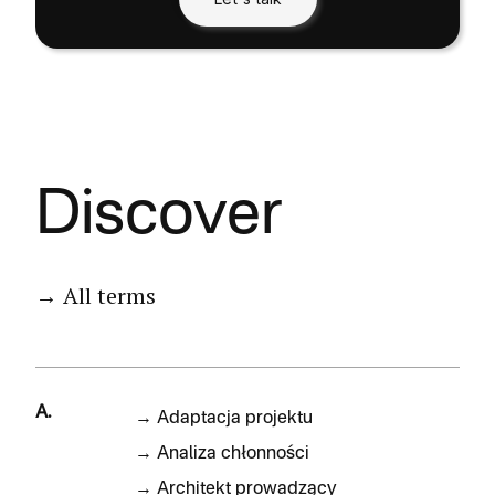
Discover
→ All terms
A.
→
Adaptacja projektu
→
Analiza chłonności
→
Architekt prowadzący