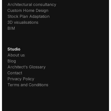
Architectural consultancy
Custom Home Design
Stock Plan Adaptation
3D visualisations
BIM
Studio
About us
Blog
Architect's Glossary
Contact
Privacy Policy
Terms and Conditions