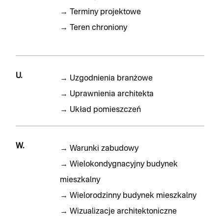
→
Terminy projektowe
→
Teren chroniony
U.
→
Uzgodnienia branżowe
→
Uprawnienia architekta
→
Układ pomieszczeń
W.
→
Warunki zabudowy
→
Wielokondygnacyjny budynek
mieszkalny
→
Wielorodzinny budynek mieszkalny
→
Wizualizacje architektoniczne