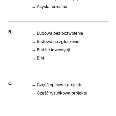
→
Asysta formalna
B.
→
Budowa bez pozwolenia
→
Budowa na zgłoszenie
→
Budżet inwestycji
→
BIM
C.
→
Część opisowa projektu
→
Część rysunkowa projektu