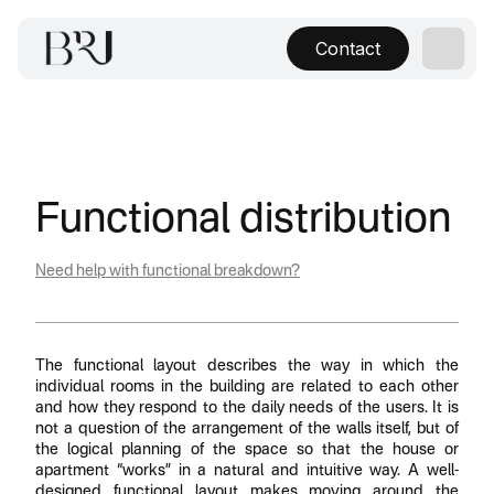
Contact
Functional distribution
Need help with functional breakdown?
The functional layout describes the way in which the
individual rooms in the building are related to each other
and how they respond to the daily needs of the users. It is
not a question of the arrangement of the walls itself, but of
the logical planning of the space so that the house or
apartment “works” in a natural and intuitive way. A well-
designed functional layout makes moving around the