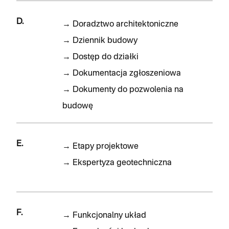
D.
→
Doradztwo architektoniczne
→
Dziennik budowy
→
Dostęp do działki
→
Dokumentacja zgłoszeniowa
→
Dokumenty do pozwolenia na
budowę
E.
→
Etapy projektowe
→
Ekspertyza geotechniczna
F.
→
Funkcjonalny układ