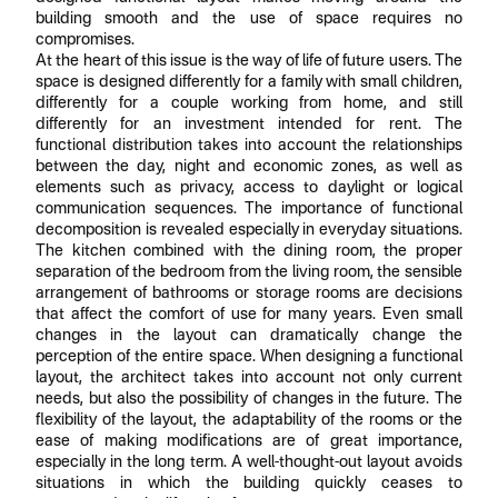
building smooth and the use of space requires no
compromises.
At the heart of this issue is the way of life of future users. The
space is designed differently for a family with small children,
differently for a couple working from home, and still
differently for an investment intended for rent. The
functional distribution takes into account the relationships
between the day, night and economic zones, as well as
elements such as privacy, access to daylight or logical
communication sequences. The importance of functional
decomposition is revealed especially in everyday situations.
The kitchen combined with the dining room, the proper
separation of the bedroom from the living room, the sensible
arrangement of bathrooms or storage rooms are decisions
that affect the comfort of use for many years. Even small
changes in the layout can dramatically change the
perception of the entire space. When designing a functional
layout, the architect takes into account not only current
needs, but also the possibility of changes in the future. The
flexibility of the layout, the adaptability of the rooms or the
ease of making modifications are of great importance,
especially in the long term. A well-thought-out layout avoids
situations in which the building quickly ceases to