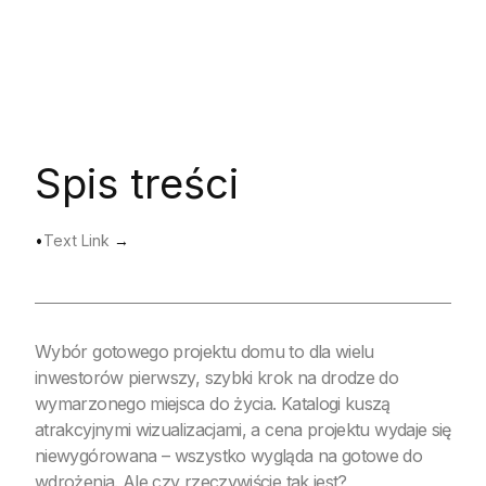
Spis treści
•
Text Link
→
Wybór gotowego projektu domu to dla wielu
inwestorów pierwszy, szybki krok na drodze do
wymarzonego miejsca do życia. Katalogi kuszą
atrakcyjnymi wizualizacjami, a cena projektu wydaje się
niewygórowana – wszystko wygląda na gotowe do
wdrożenia. Ale czy rzeczywiście tak jest?