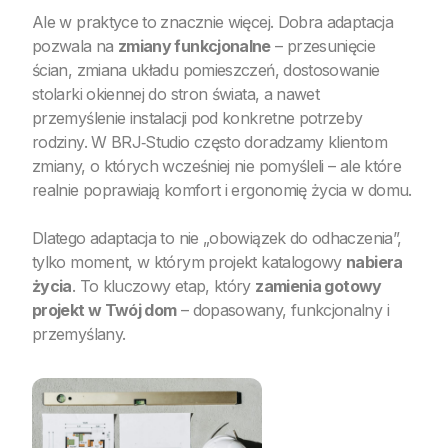
Ale w praktyce to znacznie więcej. Dobra adaptacja
pozwala na
zmiany funkcjonalne
– przesunięcie
ścian, zmiana układu pomieszczeń, dostosowanie
stolarki okiennej do stron świata, a nawet
przemyślenie instalacji pod konkretne potrzeby
rodziny. W BRJ‑Studio często doradzamy klientom
zmiany, o których wcześniej nie pomyśleli – ale które
realnie poprawiają komfort i ergonomię życia w domu.
Dlatego adaptacja to nie „obowiązek do odhaczenia”,
tylko moment, w którym projekt katalogowy
nabiera
życia
. To kluczowy etap, który
zamienia gotowy
projekt w Twój dom
– dopasowany, funkcjonalny i
przemyślany.