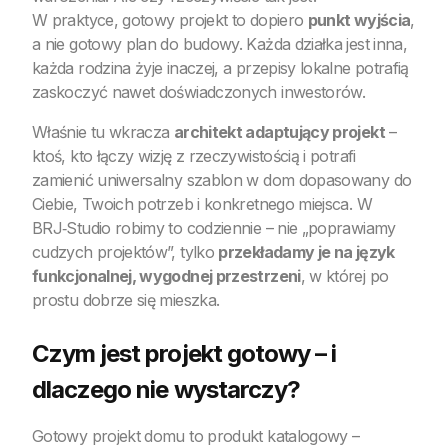
W praktyce, gotowy projekt to dopiero
punkt wyjścia
,
a nie gotowy plan do budowy. Każda działka jest inna,
każda rodzina żyje inaczej, a przepisy lokalne potrafią
zaskoczyć nawet doświadczonych inwestorów.
Właśnie tu wkracza
architekt adaptujący projekt
–
ktoś, kto łączy wizję z rzeczywistością i potrafi
zamienić uniwersalny szablon w dom dopasowany do
Ciebie, Twoich potrzeb i konkretnego miejsca. W
BRJ‑Studio robimy to codziennie – nie „poprawiamy
cudzych projektów”, tylko
przekładamy je na język
funkcjonalnej, wygodnej przestrzeni
, w której po
prostu dobrze się mieszka.
Czym jest projekt gotowy – i
dlaczego nie wystarczy?
Gotowy projekt domu to produkt katalogowy –