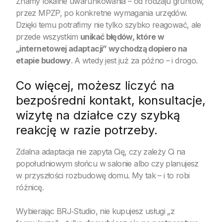
Znamy lokalne uwarunkowania – od rodzaju gruntów,
przez MPZP, po konkretne wymagania urzędów.
Dzięki temu potrafimy nie tylko szybko reagować, ale
przede wszystkim
unikać błędów, które w
„internetowej adaptacji” wychodzą dopiero na
etapie budowy
. A wtedy jest już za późno – i drogo.
Co więcej, możesz liczyć na
bezpośredni kontakt, konsultacje,
wizytę na działce czy szybką
reakcję w razie potrzeby.
Zdalna adaptacja nie zapyta Cię, czy zależy Ci na
popołudniowym słońcu w salonie albo czy planujesz
w przyszłości rozbudowę domu. My tak – i to robi
różnicę.
Wybierając BRJ‑Studio, nie kupujesz usługi „z