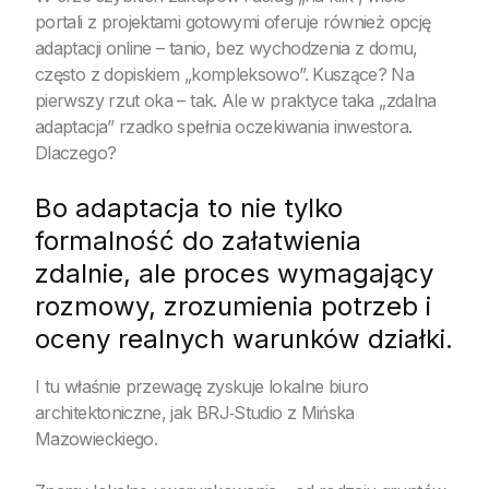
portali z projektami gotowymi oferuje również opcję
adaptacji online – tanio, bez wychodzenia z domu,
często z dopiskiem „kompleksowo”. Kuszące? Na
pierwszy rzut oka – tak. Ale w praktyce taka „zdalna
adaptacja” rzadko spełnia oczekiwania inwestora.
Dlaczego?
Bo adaptacja to nie tylko
formalność do załatwienia
zdalnie, ale proces wymagający
rozmowy, zrozumienia potrzeb i
oceny realnych warunków działki.
I tu właśnie przewagę zyskuje lokalne biuro
architektoniczne, jak BRJ‑Studio z Mińska
Mazowieckiego.