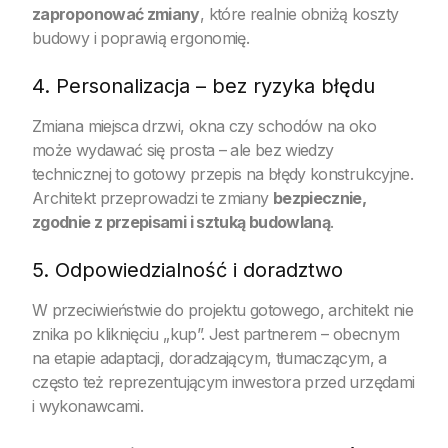
zaproponować zmiany
, które realnie obniżą koszty
budowy i poprawią ergonomię.
4. Personalizacja – bez ryzyka błędu
Zmiana miejsca drzwi, okna czy schodów na oko
może wydawać się prosta – ale bez wiedzy
technicznej to gotowy przepis na błędy konstrukcyjne.
Architekt przeprowadzi te zmiany
bezpiecznie,
zgodnie z przepisami i sztuką budowlaną
.
5. Odpowiedzialność i doradztwo
W przeciwieństwie do projektu gotowego, architekt nie
znika po kliknięciu „kup”. Jest partnerem – obecnym
na etapie adaptacji, doradzającym, tłumaczącym, a
często też reprezentującym inwestora przed urzędami
i wykonawcami.