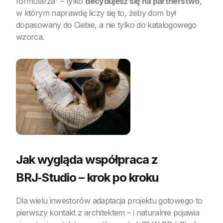
formularza” – tylko
decydujesz się na partnerstwo
,
w którym naprawdę liczy się to, żeby dom był
dopasowany do Ciebie, a nie tylko do katalogowego
wzorca.
Jak wygląda współpraca z
BRJ‑Studio – krok po kroku
Dla wielu inwestorów adaptacja projektu gotowego to
pierwszy kontakt z architektem – i naturalnie pojawia