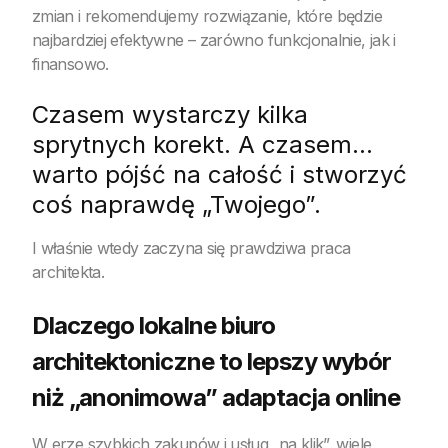
zmian i rekomendujemy rozwiązanie, które będzie
najbardziej efektywne – zarówno funkcjonalnie, jak i
finansowo.
Czasem wystarczy kilka
sprytnych korekt. A czasem…
warto pójść na całość i stworzyć
coś naprawdę „Twojego”.
I właśnie wtedy zaczyna się prawdziwa praca
architekta.
Dlaczego lokalne biuro
architektoniczne to lepszy wybór
niż „anonimowa” adaptacja online
W erze szybkich zakupów i usług „na klik”, wiele