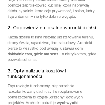
pomoże zaprojektować kuchnię, która naprawdę
działa, sypialnię, która daje prywatność, i salon, który
żyje z domem – nie tylko dobrze wygląda.
2. Odpowiedź na lokalne warunki działki
Każda działka to inna historia: ukształtowanie terenu,
strony świata, sąsiedztwo, linie zabudowy. Architekt
bierze to wszystko pod uwagę i
ustawia dom
dokładnie tam, gdzie ma sens
– a nie tylko tam, gdzie
pozwala schemat.
3. Optymalizacja kosztów i
funkcjonalności
Zbyt rozległe fundamenty, niepotrzebnie
rozczłonkowany dach czy źle rozplanowane
pomieszczenia to częste „grzechy” gotowych
projektów. Architekt potrafi je
wychwycić i