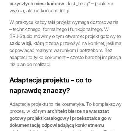
przyszłych mieszkańców
. Jest „bazą” – punktem
wyjścia, ale nie końcem drogi.
W praktyce każdy taki projekt wymaga dostosowania
– technicznego, formalnego i funkcjonalnego. W
BRJ‑Studio mówimy o tym otwarcie: projekt gotowy to
szkic wizji
, którą trzeba przełożyć na konkret, jeśli ma
odpowiadać realnym warunkom i potrzebom. Bez
adaptacji to tylko dokument – często bardziej inspiracja
niż plan do realizacji.
Adaptacja projektu – co to
naprawdę znaczy?
Adaptacja projektu to nie kosmetyka. To kompleksowy
proces, w którym
architekt bierze na warsztat
gotowy projekt katalogowy i przekształca go w
dokumentację odpowiadającą konkretnemu