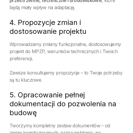
przestrzenne, techniczne i środowiskowe
, które
będą miały wpływ na adaptację.
4. Propozycje zmian i
dostosowanie projektu
Wprowadzamy zmiany funkcjonalne, dostosowujemy
projekt do MPZP, warunków technicznych i Twoich
preferencji.
Zawsze konsultujemy propozycje – to Twoje potrzeby
są tu kluczowe.
5. Opracowanie pełnej
dokumentacji do pozwolenia na
budowę
Tworzymy kompletny zestaw dokumentów – od
zmian konstrukcyjnych, przez instalacje, po