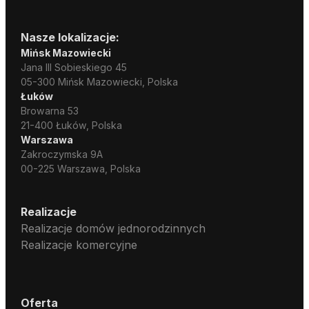
Nasze lokalizacje:
Mińsk Mazowiecki
Jana III Sobieskiego 45
05-300 Mińsk Mazowiecki, Polska
Łuków
Browarna 53
21-400 Łuków, Polska
Warszawa
Zakroczymska 9A
00-225 Warszawa, Polska
Realizacje
Realizacje domów jednorodzinnych
Realizacje komercyjne
Oferta