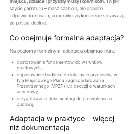
miejscu, działce i przyszłym użytkownikom
. To jak
szycie garnituru – masz szablon, ale dopiero
odpowiednia miara, poprawki i wykończenie sprawiają,
że pasuje idealnie.
Co obejmuje formalna adaptacja?
Na poziomie formalnym, adaptacja obejmuje m.in.:
dostosowanie fundamentów do warunków
gruntowych,
dopasowanie budynku do lokalnych przepisów, w
tym Miejscowego Planu Zagospodarowania
Przestrzennego (MPZP) lub decyzji o warunkach
zabudowy,
przygotowanie dokumentacji do pozwolenia na
budowę.
Adaptacja w praktyce – więcej
niż dokumentacja