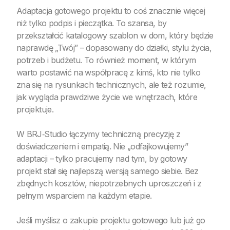
Adaptacja gotowego projektu to coś znacznie więcej
niż tylko podpis i pieczątka. To szansa, by
przekształcić katalogowy szablon w dom, który będzie
naprawdę „Twój” – dopasowany do działki, stylu życia,
potrzeb i budżetu. To również moment, w którym
warto postawić na współpracę z kimś, kto nie tylko
zna się na rysunkach technicznych, ale też rozumie,
jak wygląda prawdziwe życie we wnętrzach, które
projektuje.
W BRJ‑Studio łączymy techniczną precyzję z
doświadczeniem i empatią. Nie „odfajkowujemy”
adaptacji – tylko pracujemy nad tym, by gotowy
projekt stał się najlepszą wersją samego siebie. Bez
zbędnych kosztów, niepotrzebnych uproszczeń i z
pełnym wsparciem na każdym etapie.
Jeśli myślisz o zakupie projektu gotowego lub już go