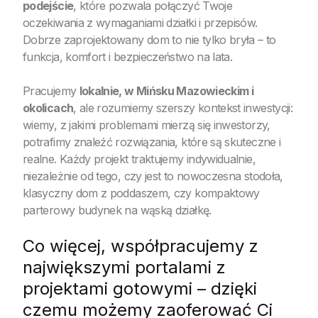
podejście
, które pozwala połączyć Twoje
oczekiwania z wymaganiami działki i przepisów.
Dobrze zaprojektowany dom to nie tylko bryła – to
funkcja, komfort i bezpieczeństwo na lata.
Pracujemy
lokalnie, w Mińsku Mazowieckim i
okolicach
, ale rozumiemy szerszy kontekst inwestycji:
wiemy, z jakimi problemami mierzą się inwestorzy,
potrafimy znaleźć rozwiązania, które są skuteczne i
realne. Każdy projekt traktujemy indywidualnie,
niezależnie od tego, czy jest to nowoczesna stodoła,
klasyczny dom z poddaszem, czy kompaktowy
parterowy budynek na wąską działkę.
Co więcej, współpracujemy z
największymi portalami z
projektami gotowymi – dzięki
czemu możemy zaoferować Ci