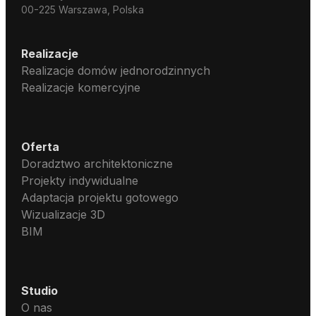
00-225 Warszawa, Polska
Realizacje
Realizacje domów jednorodzinnych
Realizacje komercyjne
Oferta
Doradztwo architektoniczne
Projekty indywidualne
Adaptacja projektu gotowego
Wizualizacje 3D
BIM
Studio
O nas