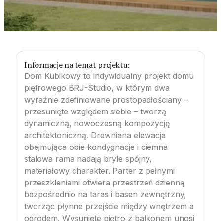
Informacje na temat projektu:
Dom Kubikowy to indywidualny projekt domu
piętrowego BRJ-Studio, w którym dwa
wyraźnie zdefiniowane prostopadłościany –
przesunięte względem siebie – tworzą
dynamiczną, nowoczesną kompozycję
architektoniczną. Drewniana elewacja
obejmująca obie kondygnacje i ciemna
stalowa rama nadają bryle spójny,
materiałowy charakter. Parter z pełnymi
przeszkleniami otwiera przestrzeń dzienną
bezpośrednio na taras i basen zewnętrzny,
tworząc płynne przejście między wnętrzem a
ogrodem. Wysunięte piętro z balkonem unosi