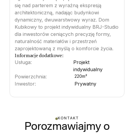
się nad parterem z wyraźną ekspresją
architektoniczną, nadając budynkowi
dynamiczny, dwuwarstwowy wyraz. Dom
Kubikowy to projekt indywidualny BRJ-Studio
dla inwestorów ceniących precyzję formy,
naturalność materiałów i przestrzeń
zaprojektowaną z myślą o komforcie życia.
Informacje dodatkowe:
Usługa:
Projekt
indywidualny
Powierzchnia:
220
m²
Inwestor:
Prywatny
KONTAKT
Porozmawiajmy o