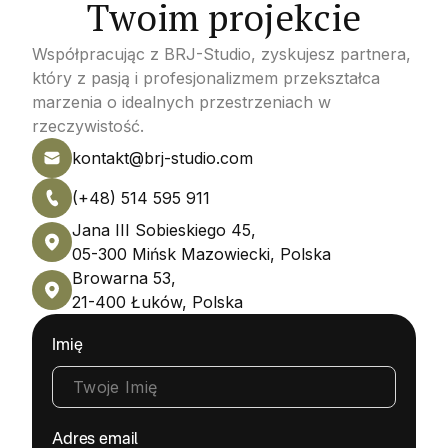
Twoim projekcie
Współpracując z BRJ-Studio, zyskujesz partnera,
który z pasją i profesjonalizmem przekształca
marzenia o idealnych przestrzeniach w
rzeczywistość.
kontakt@brj-studio.com
(+48) 514 595 911
Jana III Sobieskiego 45,
05-300 Mińsk Mazowiecki, Polska
Browarna 53,
21-400 Łuków, Polska
Imię
Adres email