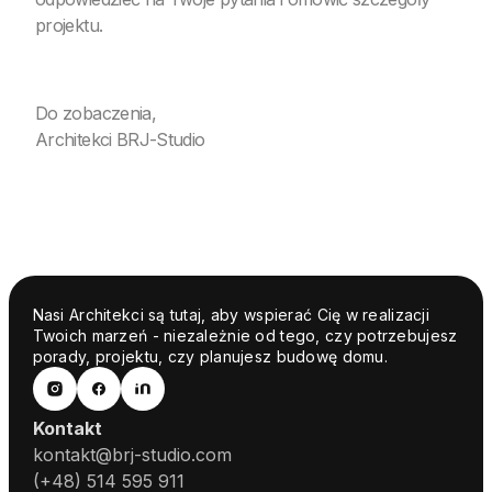
projektu.
Do zobaczenia,
Architekci BRJ-Studio
Nasi Architekci są tutaj, aby wspierać Cię w realizacji
Twoich marzeń - niezależnie od tego, czy potrzebujesz
porady, projektu, czy planujesz budowę domu.
Kontakt
kontakt@brj-studio.com
(+48) 514 595 911