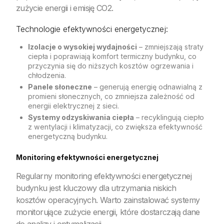
zużycie energii i emisję CO2.
Technologie efektywności energetycznej:
Izolacje o wysokiej wydajności
– zmniejszają straty
ciepła i poprawiają komfort termiczny budynku, co
przyczynia się do niższych kosztów ogrzewania i
chłodzenia.
Panele słoneczne
– generują energię odnawialną z
promieni słonecznych, co zmniejsza zależność od
energii elektrycznej z sieci.
Systemy odzyskiwania ciepła
– recyklingują ciepło
z wentylacji i klimatyzacji, co zwiększa efektywność
energetyczną budynku.
Monitoring efektywności energetycznej
Regularny monitoring efektywności energetycznej
budynku jest kluczowy dla utrzymania niskich
kosztów operacyjnych. Warto zainstalować systemy
monitorujące zużycie energii, które dostarczają dane
do analizy i optymalizacji.