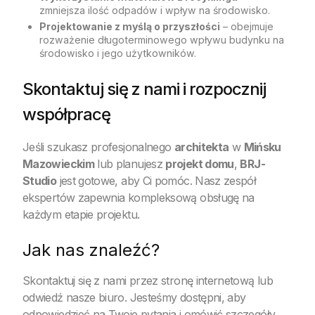
zmniejsza ilość odpadów i wpływ na środowisko.
Projektowanie z myślą o przyszłości
– obejmuje
rozważenie długoterminowego wpływu budynku na
środowisko i jego użytkowników.
Skontaktuj się z nami i rozpocznij
współpracę
Jeśli szukasz profesjonalnego
architekta
w
Mińsku
Mazowieckim
lub planujesz
projekt domu
,
BRJ-
Studio
jest gotowe, aby Ci pomóc. Nasz zespół
ekspertów zapewnia kompleksową obsługę na
każdym etapie projektu.
Jak nas znaleźć?
Skontaktuj się z nami przez stronę internetową lub
odwiedź nasze biuro. Jesteśmy dostępni, aby
odpowiedzieć na Twoje pytania i omówić szczegóły