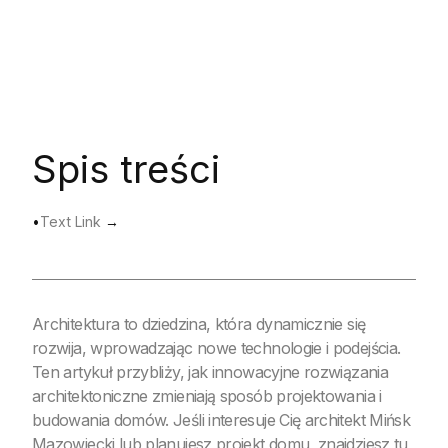
Spis treści
•
Text Link
→
Architektura to dziedzina, która dynamicznie się
rozwija, wprowadzając nowe technologie i podejścia.
Ten artykuł przybliży, jak innowacyjne rozwiązania
architektoniczne zmieniają sposób projektowania i
budowania domów. Jeśli interesuje Cię architekt Mińsk
Mazowiecki lub planujesz projekt domu, znajdziesz tu