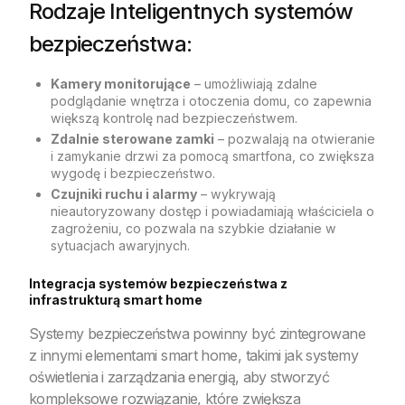
Rodzaje Inteligentnych systemów
bezpieczeństwa:
Kamery monitorujące
– umożliwiają zdalne
podglądanie wnętrza i otoczenia domu, co zapewnia
większą kontrolę nad bezpieczeństwem.
Zdalnie sterowane zamki
– pozwalają na otwieranie
i zamykanie drzwi za pomocą smartfona, co zwiększa
wygodę i bezpieczeństwo.
Czujniki ruchu i alarmy
– wykrywają
nieautoryzowany dostęp i powiadamiają właściciela o
zagrożeniu, co pozwala na szybkie działanie w
sytuacjach awaryjnych.
Integracja systemów bezpieczeństwa z
infrastrukturą smart home
Systemy bezpieczeństwa powinny być zintegrowane
z innymi elementami smart home, takimi jak systemy
oświetlenia i zarządzania energią, aby stworzyć
kompleksowe rozwiązanie, które zwiększa