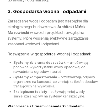
3. Gospodarka wodna i odpadami
Zarządzanie wodą i odpadami jest niezbędne dla
ekologicznego budownictwa.
Architekt Mińsk
Mazowiecki
w swoich projektach uwzględnia
systemy, które wspierają efektywne zarządzanie
zasobami wodnymi i odpadami.
Rozwiązania w gospodarce wodnej i odpadami:
Systemy zbierania deszczówki
– umożliwiają
ponowne wykorzystanie wody opadowej do
nawadniania ogrodów i toalet.
Systemy kompostowania
– przetwarzają odpady
organiczne na kompost, co zmniejsza ilość odpadów
trafiających na wysypiska.
Ekologiczne toalety
– zużywają mniej wody i
zmniejszają wpływ na systemy kanalizacyjne.
Współpraca z firmami gospodarki odpadami